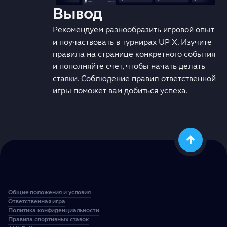
Вывод
Рекомендуем разнообразить игровой опыт
и поучаствовать в
турнирах UP X
. Изучите
правила на странице конкретного события
и пополняйте счет, чтобы начать делать
ставки. Соблюдение правил ответственной
игры поможет вам добиться успеха.
Общие положения и условия
Ответственная игра
Политика конфиденциальности
Правила спортивных ставок