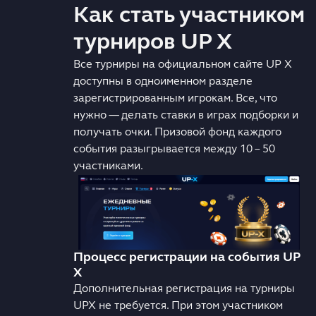
Как стать участником
турниров UP X
Все
турниры на официальном сайте UP X
доступны в одноименном разделе
зарегистрированным игрокам. Все, что
нужно — делать ставки в играх подборки и
получать очки. Призовой фонд каждого
события разыгрывается между 10 – 50
участниками.
Процесс регистрации на события UP
X
Дополнительная регистрация на
турниры
UPX
не требуется. При этом участником