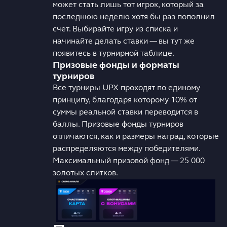
может стать лишь тот игрок, который за
последнюю неделю хотя бы раз пополнил
счет. Выбирайте игру из списка и
начинайте делать ставки — вы тут же
появитесь в турнирной таблице.
Призовые фонды и форматы
турниров
Все
турниры UPX
проходят по единому
принципу, благодаря которому 10% от
суммы реальной ставки переводится в
баллы. Призовые фонды турниров
отличаются, как и размеры наград, которые
распределяются между победителями.
Максимальный призовой фонд — 25 000
золотых слитков.