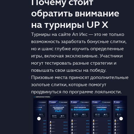
Почему стоит
обратить внимание
на турниры UP X
Турниры на сайте Ап Икс
— это не только
возможность заработать бонусные слитки,
но и шанс глубже изучить определенные
игры, включая эксклюзивные. Участники
могут тестировать разные стратегии и
повышать свои шансы на победу.
Призовые места приносят дополнительные
золотые слитки, которые помогут
продвинуться по программе лояльности.